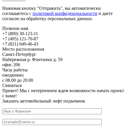
Нажимая кнопку "Отправить", вы автоматически
соглашаетесь с
политикой конфиденциальности
и даете
согласие на обработку персональных данных.
Позвони нам
+7 (800) 30-123-11
+7 (495) 121-70-87
+7 (821) 649-46-43
Место расположения
Санкт-Петербург
Набережная р. Фонтанки д. 59
офис 206
Часы работы
ежедневно
с 08.00 до 20.00
Связаться
Привет! Мы с нетерпением ждем возможности начать проект
с вами!
Заказать автомобильный лифт подъемник