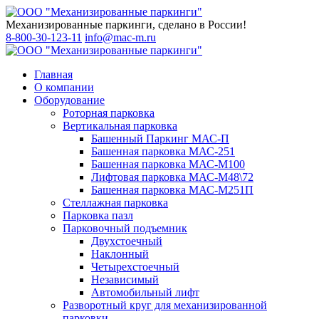
Механизированные паркинги, сделано в России!
8-800-30-123-11
info@mac-m.ru
Главная
О компании
Оборудование
Роторная парковка
Вертикальная парковка
Башенный Паркинг МАС-П
Башенная парковка МАС-251
Башенная парковка МАС-М100
Лифтовая парковка МАС-М48\72
Башенная парковка МАС-М251П
Стеллажная парковка
Парковка пазл
Парковочный подъемник
Двухстоечный
Наклонный
Четырехстоечный
Независимый
Автомобильный лифт
Разворотный круг для механизированной
парковки